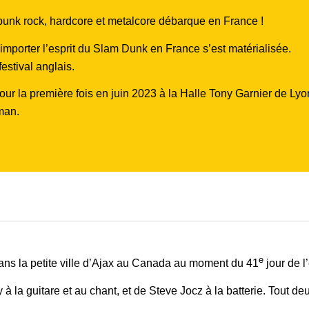
, punk rock, hardcore et metalcore débarque en France !
importer l’esprit du Slam Dunk en France s’est matérialisée.
festival anglais.
 pour la première fois en juin 2023 à la Halle Tony Garnier de L
man.
e
dans la petite ville d’Ajax au Canada au moment du 41
jour de l
 la guitare et au chant, et de Steve Jocz à la batterie. Tout de