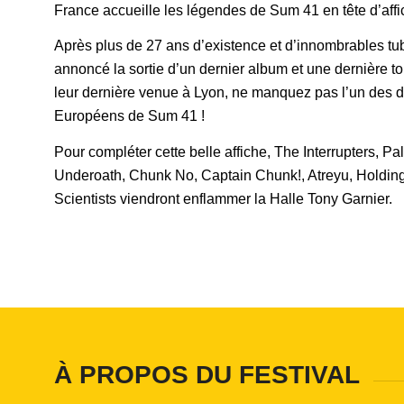
France accueille les légendes de Sum 41 en tête d’affi
Après plus de 27 ans d’existence et d’innombrables tu
annoncé la sortie d’un dernier album et une dernière t
leur dernière venue à Lyon, ne manquez pas l’un des d
Européens de Sum 41 !
Pour compléter cette belle affiche, The Interrupters, P
Underoath, Chunk No, Captain Chunk!, Atreyu, Holdin
Scientists viendront enflammer la Halle Tony Garnier.
À PROPOS DU FESTIVAL