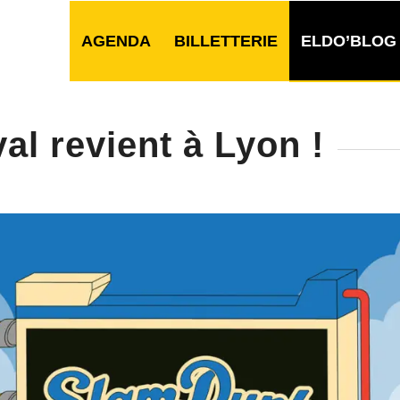
AGENDA
BILLETTERIE
ELDO’BLOG
al revient à Lyon !