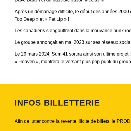
Après un démarrage difficile, le début des années 2000
Too Deep » et « Fat Lip » !
Les canadiens s’engouffrent dans la mouvance punk rock
Le groupe annonçait en mai 2023 sur ses réseaux sociau
Le 29 mars 2024, Sum 41 sortira ainsi son ultime projet
« Heaven », montrera le versant plus pop-punk du group
INFOS BILLETTERIE
Afin de lutter contre la revente illicite de billets, le 