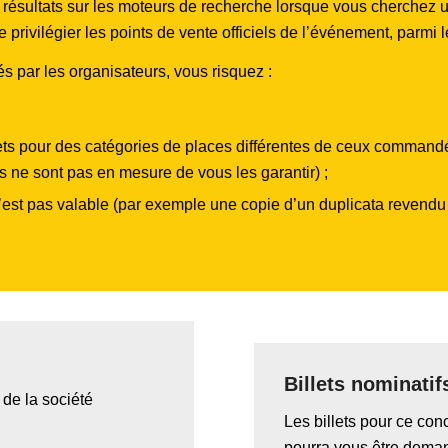
des résultats sur les moteurs de recherche lorsque vous cherchez 
rivilégier les points de vente officiels de l’événement, parmi le
és par les organisateurs, vous risquez :
llets pour des catégories de places différentes de ceux command
ils ne sont pas en mesure de vous les garantir) ;
 n’est pas valable (par exemple une copie d’un duplicata revendu 
Billets nominatif
de la société
Les billets pour ce con
pourra vous être dema