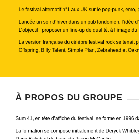
Le festival alternatif n°1 aux UK sur le pop-punk, emo
Lancée un soir d’hiver dans un pub londonien, l’idée d’
L’objectif : proposer un line-up de qualité, à l’image du 
La version française du célèbre festival rock se tenait
Offspring, Billy Talent, Simple Plan, Zebrahead et Oak
À PROPOS DU GROUPE
Sum 41, en tête d’affiche du festival, se forme en 1996 
La formation se compose initialement de Deryck Whibley à
Dave Baksh et du bassiste Jason McCaslin.