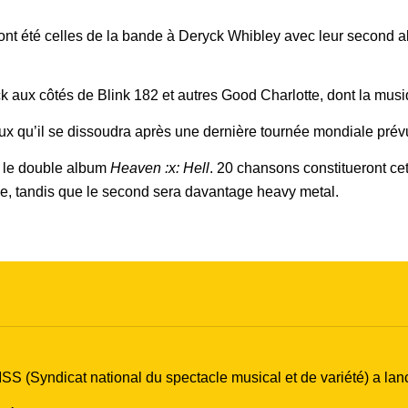
 ont été celles de la bande à Deryck Whibley avec leur second
 aux côtés de Blink 182 et autres Good Charlotte, dont la musi
x qu’il se dissoudra après une dernière tournée mondiale prév
 : le double album
Heaven :x: Hell
. 20 chansons constitueront cet
e, tandis que le second sera davantage heavy metal.
PRODISS (Syndicat national du spectacle musical et de variété) a 