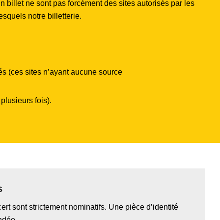
un billet ne sont pas forcément des sites autorisés par les
squels notre billetterie.
és (ces sites n’ayant aucune source
plusieurs fois).
s
cert sont strictement nominatifs. Une pièce d’identité
ndée.