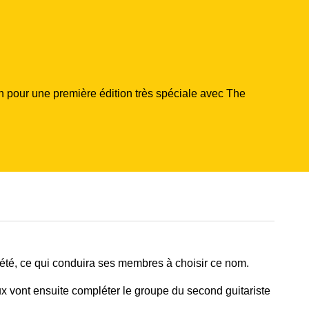
yon pour une première édition très spéciale avec The
’été, ce qui conduira ses membres à choisir ce nom.
ux vont ensuite compléter le groupe du second guitariste