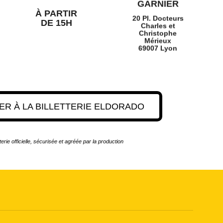
GARNIER
À PARTIR
20 Pl. Docteurs
DE 15H
Charles et
Christophe
Mérieux
69007 Lyon
R À LA BILLETTERIE ELDORADO
tterie officielle, sécurisée et agréée par la production