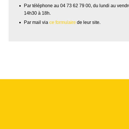
Par téléphone au 04 73 62 79 00, du lundi au vend
14h30 à 18h.
Par mail via
ce formulaire
de leur site.