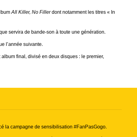
 album
All Killer, No Filler
dont notamment les titres « In
que servira de bande-son à toute une génération.
ue l’année suivante.
 album final, divisé en deux disques : le premier,
lancé la campagne de sensibilisation
#FanPasGogo
.