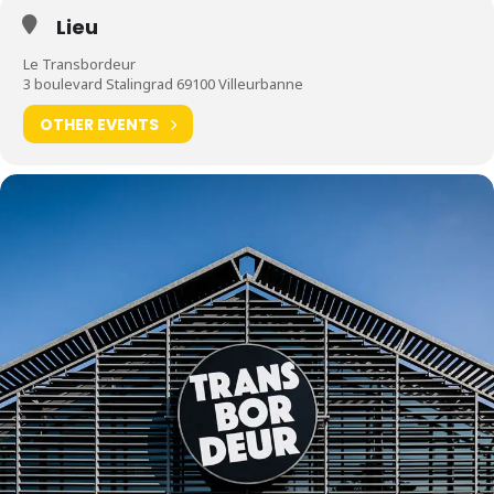
Lieu
Le Transbordeur
3 boulevard Stalingrad 69100 Villeurbanne
OTHER EVENTS