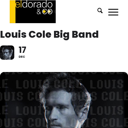
Louis Cole Big Band
17
DEC