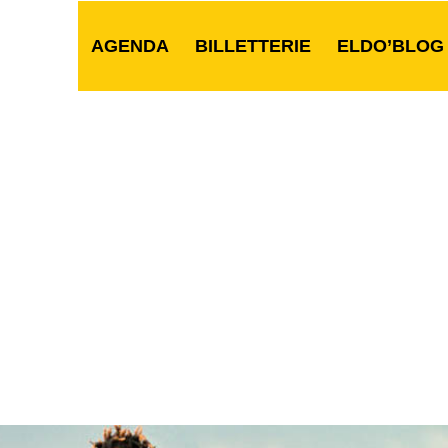
AGENDA
BILLETTERIE
ELDO’BLOG