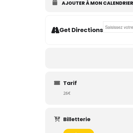
AJOUTER À MON CALENDRIE
Address - Blick
Get Directions
Tarif
26€
Billetterie