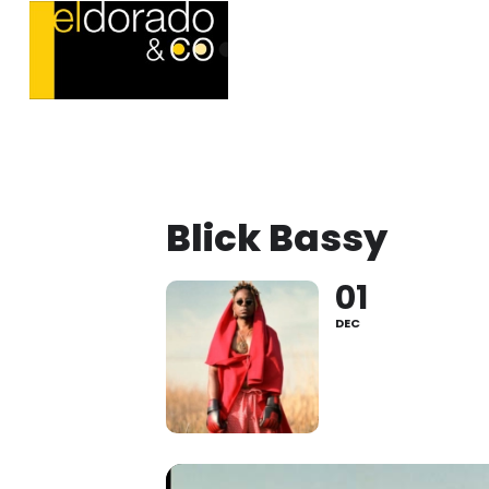
Blick Bassy
01
DEC