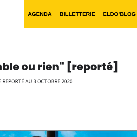
AGENDA
BILLETTERIE
ELDO’BLOG
le ou rien" [reporté]
E REPORTÉ AU 3 OCTOBRE 2020