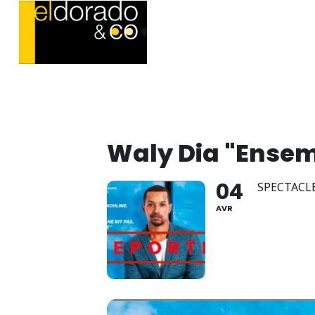
Waly Dia "Ensemb
04
SPECTACL
AVR