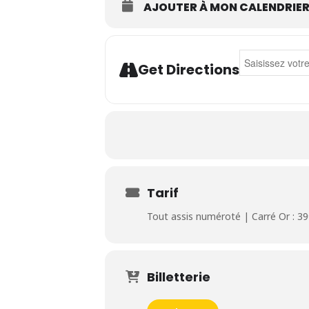
AJOUTER À MON CALENDRIE
Address - Waly
Get Directions
Tarif
Tout assis numéroté | Carré Or : 39€
Billetterie