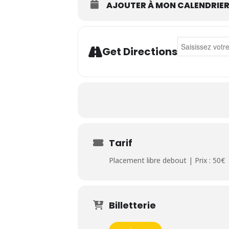
AJOUTER À MON CALENDRIE
Address - Louis
Get Directions
Tarif
Placement libre debout | Prix : 50€
Billetterie