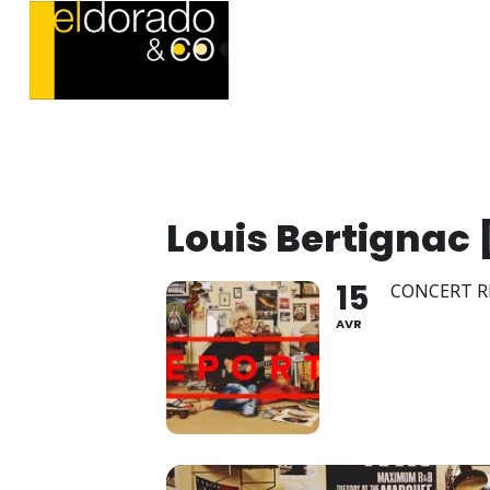
Louis Bertignac 
15
CONCERT R
AVR