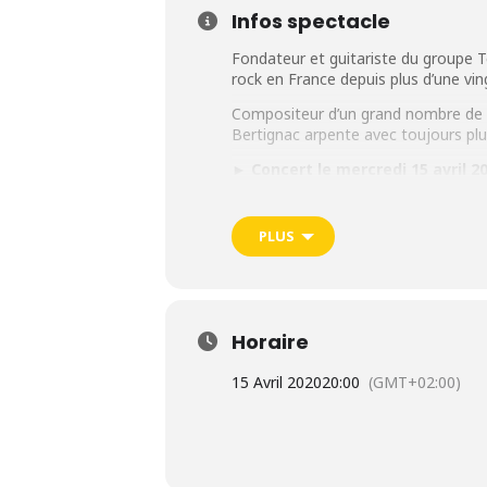
Infos spectacle
Fondateur et guitariste du groupe 
rock en France depuis plus d’une vin
Compositeur d’un grand nombre de ch
Bertignac arpente avec toujours plus
► Concert le mercredi 15 avril 2
PLUS
Horaire
15 Avril 2020
20:00
(GMT+02:00)