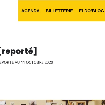
AGENDA
BILLETTERIE
ELDO’BLOG
[reporté]
EPORTÉ AU 11 OCTOBRE 2020