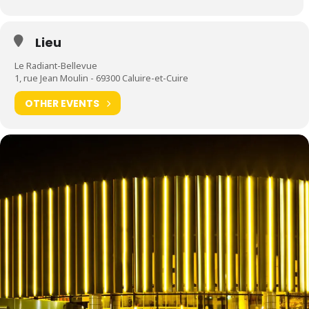
Lieu
Le Radiant-Bellevue
1, rue Jean Moulin - 69300 Caluire-et-Cuire
OTHER EVENTS