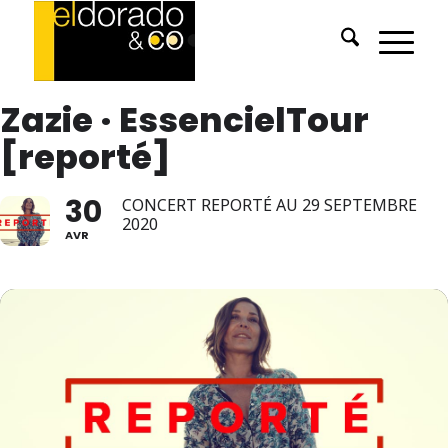
Zazie · EssencielTour
[reporté]
30
CONCERT REPORTÉ AU 29 SEPTEMBRE
2020
AVR