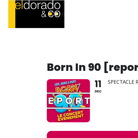
Born In 90 [repo
11
SPECTACLE 
DEC