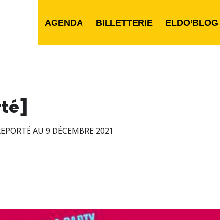
AGENDA
BILLETTERIE
ELDO’BLOG
rté]
REPORTÉ AU 9 DÉCEMBRE 2021