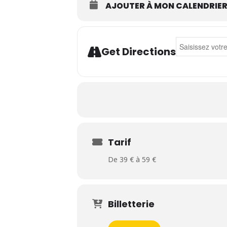
AJOUTER À MON CALENDRIE
Address - Born 
Get Directions
Tarif
De 39 € à 59 €
Billetterie