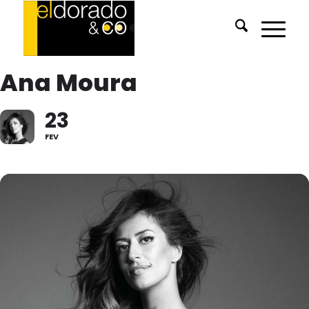
Ana Moura
23
FEV