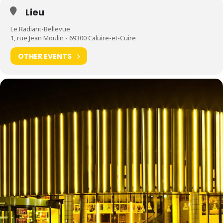
Lieu
Le Radiant-Bellevue
1, rue Jean Moulin - 69300 Caluire-et-Cuire
OTHER EVENTS