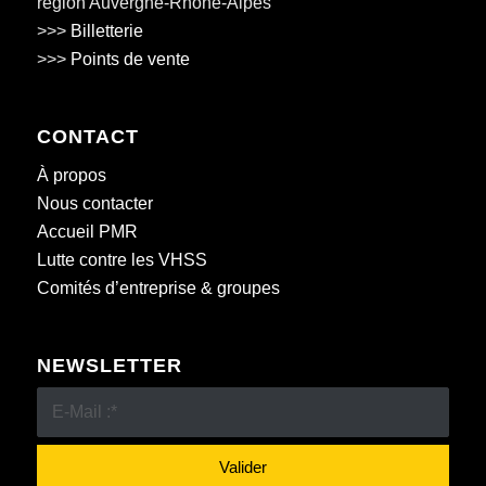
région Auvergne-Rhône-Alpes
>>>
Billetterie
>>>
Points de vente
CONTACT
À propos
Nous contacter
Accueil PMR
Lutte contre les VHSS
Comités d’entreprise & groupes
NEWSLETTER