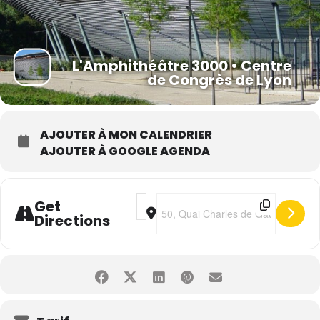
L'Amphithéâtre 3000 • Centre
de Congrès de Lyon
AJOUTER À MON CALENDRIER
AJOUTER À GOOGLE AGENDA
Address - STARS 80 · UNE AUTRE HISTO
Destination Address - STARS 80 ·
Get
Directions