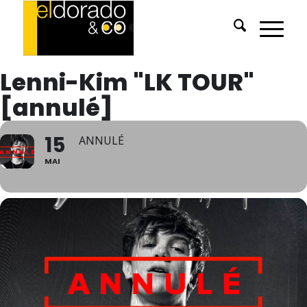
Lenni-Kim "LK TOUR"
[annulé]
15
ANNULÉ
MAI