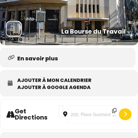
La Bourse du Travail
En savoir plus
AJOUTER À MON CALENDRIER
AJOUTER À GOOGLE AGENDA
Address - Lenni-Kim "LK TOUR" [NGJfRnx
Destination Address - Lenni-Kim "
Get
Directions