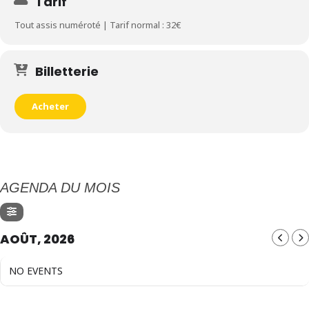
Tarif
Tout assis numéroté | Tarif normal : 32€
Billetterie
Acheter
AGENDA DU MOIS
AOÛT, 2026
NO EVENTS