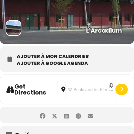
L'Arcadium
AJOUTER À MON CALENDRIER
AJOUTER À GOOGLE AGENDA
Address - Constance "Pot Pourri" [SpJ
Destination Address - Constance "
Get
Directions