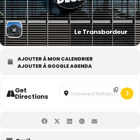
Le Transbordeur
AJOUTER À MON CALENDRIER
AJOUTER À GOOGLE AGENDA
Address - Tokio Hotel • Beyond The W
Destination Address - Tokio Hotel
Get
Directions