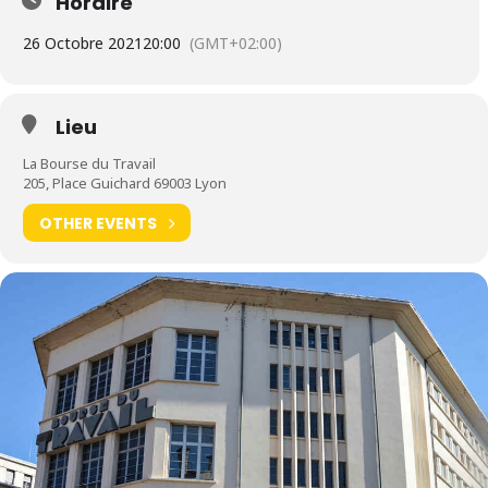
Horaire
► Les mardi 26 et mercredi 27 octobre 2021 à la Bourse du
Travail (Lyon)
26 Octobre 2021
20:00
(GMT+02:00)
Lieu
La Bourse du Travail
205, Place Guichard 69003 Lyon
OTHER EVENTS