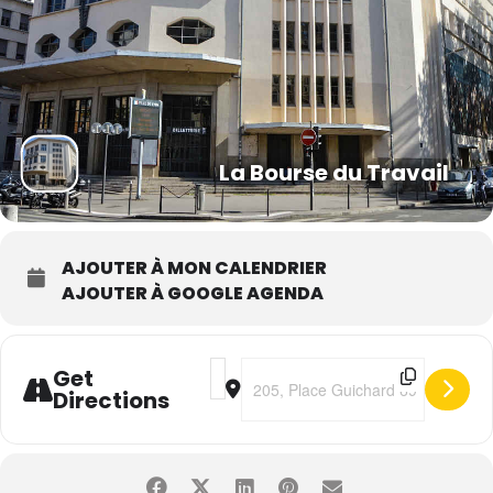
La Bourse du Travail
AJOUTER À MON CALENDRIER
AJOUTER À GOOGLE AGENDA
Address - Alban Ivanov "Vedette" [Df
Destination Address - Alban Ivan
Get
Directions