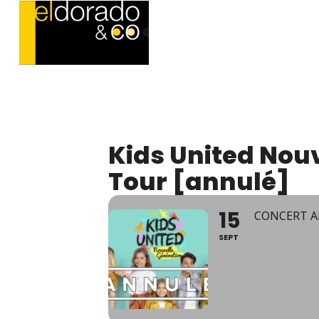
Kids United Nouv
Tour [annulé]
15
CONCERT 
SEPT