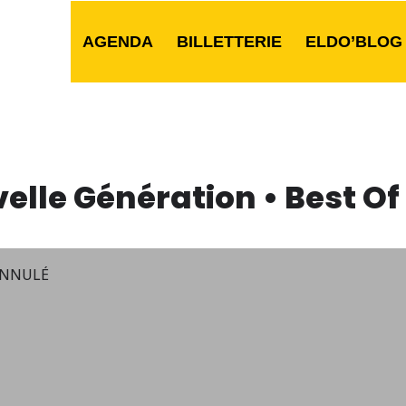
AGENDA
BILLETTERIE
ELDO’BLOG
elle Génération • Best Of
ANNULÉ