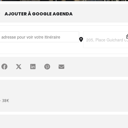
R
AJOUTER À GOOGLE AGENDA
 United Nouvelle Génération • Best Of Tour [hBrrHQG4p] []
Destination Address - K
– 38€