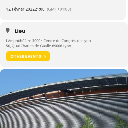
12 Février 2022
21:00
(GMT+01:00)
Lieu
L'Amphithéâtre 3000 • Centre de Congrès de Lyon
50, Quai Charles de Gaulle 69006 Lyon
OTHER EVENTS