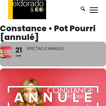
Constance • Pot Pourri
[annulé]
21
SPECTACLE ANNULÉ
JAN