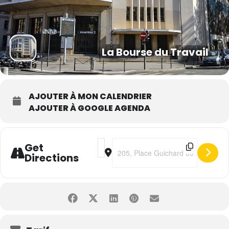
La Bourse du Travail
AJOUTER À MON CALENDRIER
AJOUTER À GOOGLE AGENDA
Address - Constance • Pot Pourri [hM90
Destination Address - Constance •
Get
Directions