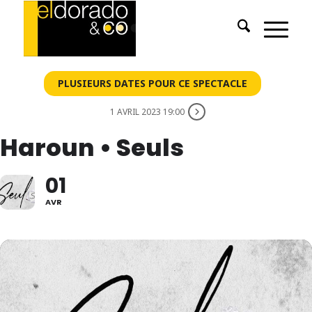
PLUSIEURS DATES POUR CE SPECTACLE
1 AVRIL 2023 19:00
Haroun • Seuls
01
AVR