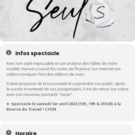
Infos spectacle
Avec son style impeccable et son analyse des failles de notre
société, Haroun a cassé les codes de l’humour. Sur internet ses
vidéos iconiques font des millions de vues.
Il aime proposer de la nouveauté et surprendre son public. Après
le succès incontesté de ses pasquinades, il est de retour sur scène
avec son nouveau spectacle “Seuls”.
► Spectacle le samedi 1er avril 2023 (15h, 19h & 21h30) à la
Bourse du Travail • LYON
Horaire