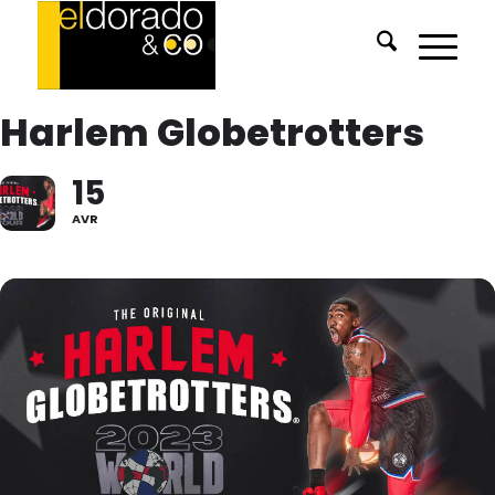
Harlem Globetrotters
15
AVR