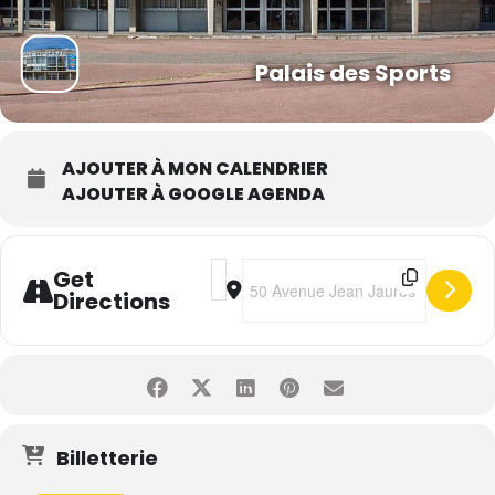
Palais des Sports
AJOUTER À MON CALENDRIER
AJOUTER À GOOGLE AGENDA
Address - Harlem Globetrotters [Bun1
Destination Address - Harlem Gl
Get
Directions
Billetterie