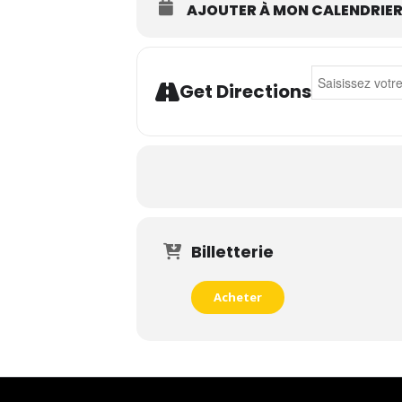
AJOUTER À MON CALENDRIE
Address - Waly 
Get Directions
Billetterie
Acheter