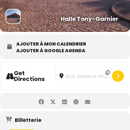
Halle Tony-Garnier
AJOUTER À MON CALENDRIER
AJOUTER À GOOGLE AGENDA
Address - Kiss [ozdnFzTkP]
Destination Address - Kiss [mYqSx
Get
Directions
Billetterie