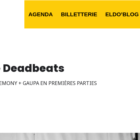
AGENDA
BILLETTERIE
ELDO’BLOG
e Deadbeats
EMONY + GAUPA EN PREMIÈRES PARTIES