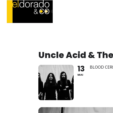
Uncle Acid & Th
13
BLOOD CER
MAI