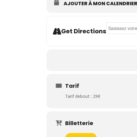
AJOUTER À MON CALENDRIE
Address - Uncl
Get Directions
Tarif
Tarif debout : 29€
Billetterie