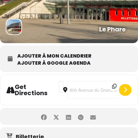
Le Phare
AJOUTER À MON CALENDRIER
AJOUTER À GOOGLE AGENDA
Address - Les Comédies Musicales [ofK
Destination Address - Les Comédi
Get
Directions
Billetterie