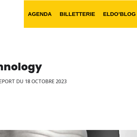
AGENDA
BILLETTERIE
ELDO’BLOG
chnology
EPORT DU 18 OCTOBRE 2023