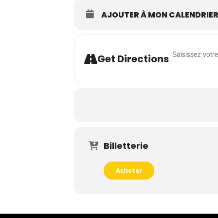
AJOUTER À MON CALENDRIE
Address - Asaf
Get Directions
Billetterie
Acheter