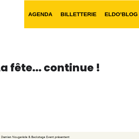
AGENDA
BILLETTERIE
ELDO’BLOG
a fête... continue !