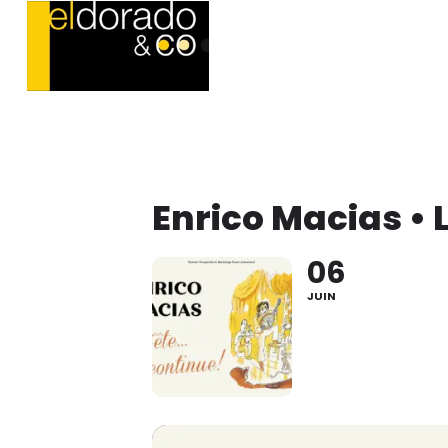
Enrico Macias • L
06
JUIN