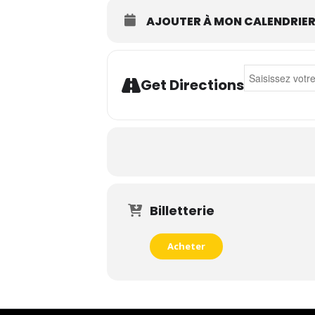
AJOUTER À MON CALENDRIE
Address - Enric
Get Directions
Billetterie
Acheter