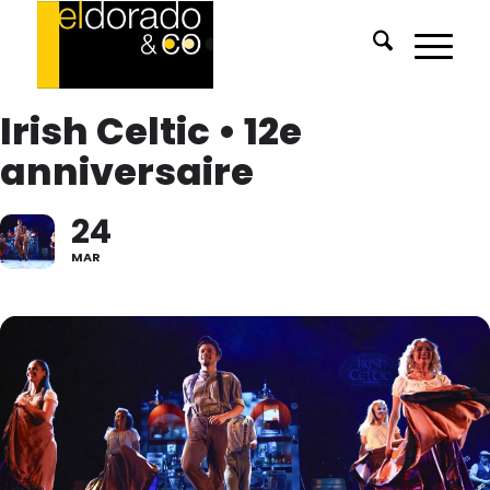
Irish Celtic • 12e
anniversaire
24
MAR