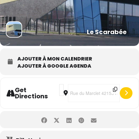
Le Scarabée
AJOUTER À MON CALENDRIER
AJOUTER À GOOGLE AGENDA
Address - Irish Celtic • 12e anniversa
Destination Address - Irish Celtic 
Get
Directions