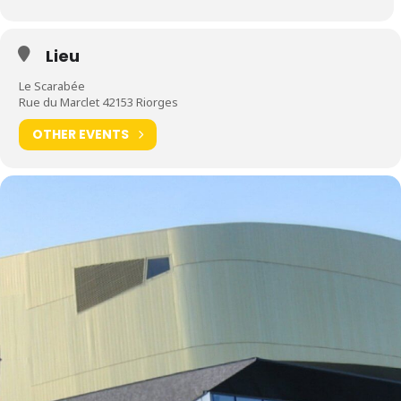
Lieu
Le Scarabée
Rue du Marclet 42153 Riorges
OTHER EVENTS