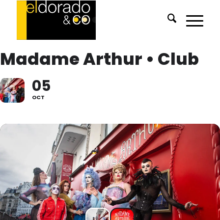
Madame Arthur • Club
05
OCT