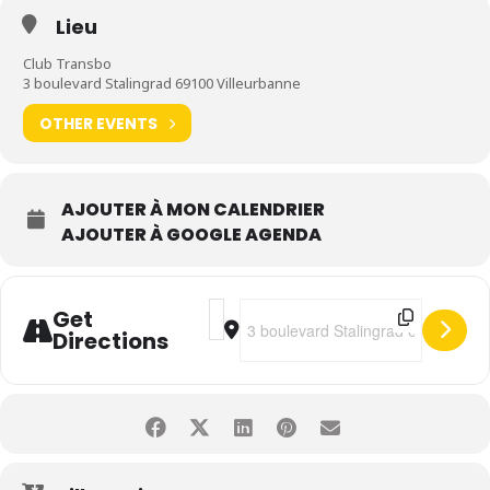
Lieu
Club Transbo
3 boulevard Stalingrad 69100 Villeurbanne
OTHER EVENTS
AJOUTER À MON CALENDRIER
AJOUTER À GOOGLE AGENDA
Address - Madame Arthur • Club [BAX
Destination Address - Madame Ar
Get
Directions