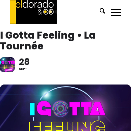
I Gotta Feeling • La
Tournée
28
SEPT