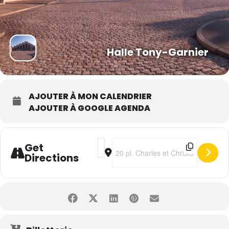
Halle Tony-Garnier
AJOUTER À MON CALENDRIER
AJOUTER À GOOGLE AGENDA
Address - I Gotta Feeling • La Tournée
Destination Address - I Gotta Fee
Get
Directions