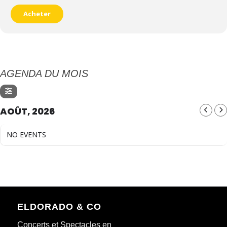
Acheter
AGENDA DU MOIS
AOÛT, 2026
NO EVENTS
ELDORADO & CO
Concerts et Spectacles en