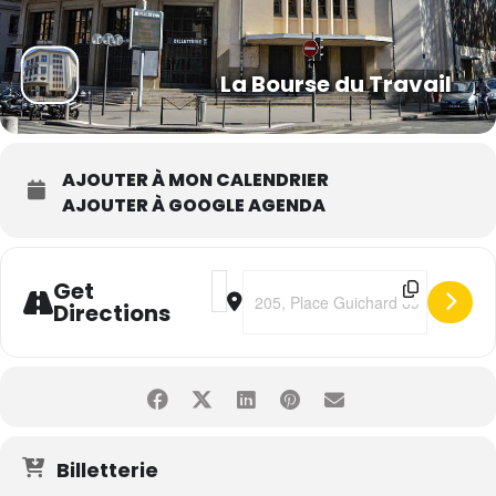
La Bourse du Travail
AJOUTER À MON CALENDRIER
AJOUTER À GOOGLE AGENDA
Address - Abba Gold [SY7eDqIOA]
Destination Address - Abba Gold
Get
Directions
Billetterie