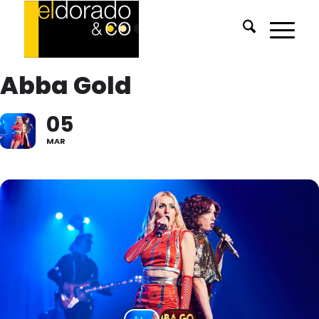
Abba Gold
05
MAR