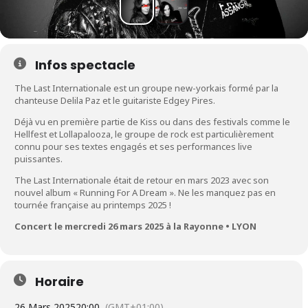
Infos spectacle
The Last Internationale est un groupe new-yorkais formé par la
chanteuse Delila Paz et le guitariste Edgey Pires.
Déjà vu en première partie de Kiss ou dans des festivals comme le
Hellfest et Lollapalooza, le groupe de rock est particulièrement
connu pour ses textes engagés et ses performances live
puissantes.
The Last Internationale était de retour en mars 2023 avec son
nouvel album « Running For A Dream ». Ne les manquez pas en
tournée française au printemps 2025 !
Concert le mercredi 26 mars 2025 à la Rayonne • LYON
Horaire
26 Mars 2025
20:00
(GMT+01:00)