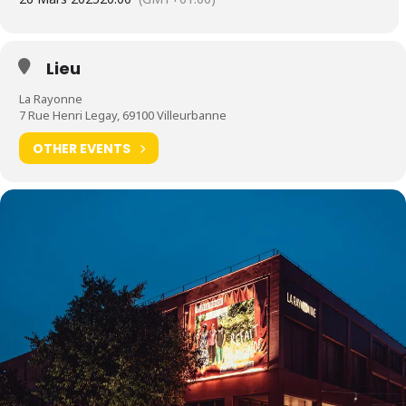
Lieu
La Rayonne
7 Rue Henri Legay, 69100 Villeurbanne
OTHER EVENTS