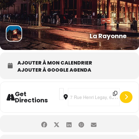
La Rayonne
AJOUTER À MON CALENDRIER
AJOUTER À GOOGLE AGENDA
Address - The Last Internationale [z
Destination Address - The Last I
Get
Directions