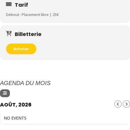
Tarif
Debout · Placement libre | 25€
Billetterie
Acheter
AGENDA DU MOIS
AOÛT, 2026
NO EVENTS