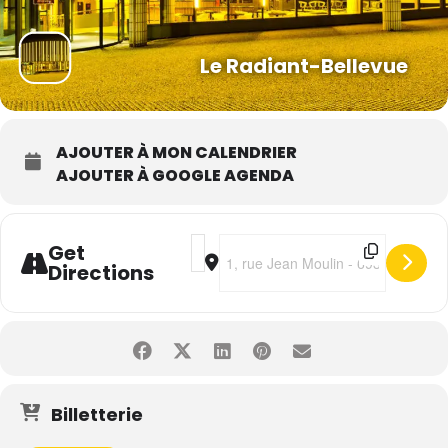
Le Radiant-Bellevue
AJOUTER À MON CALENDRIER
AJOUTER À GOOGLE AGENDA
Address - Yuri Buenaventura [F696QXR
Destination Address - Yuri Buena
Get
Directions
Billetterie