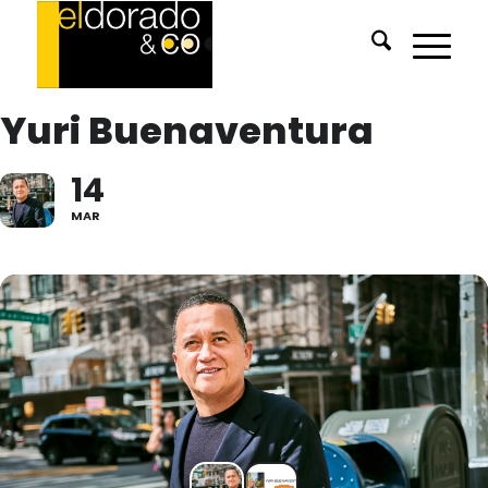
Yuri Buenaventura
14
MAR