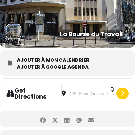
La Bourse du Travail
AJOUTER À MON CALENDRIER
AJOUTER À GOOGLE AGENDA
Address - Jean dans la salle • Mes ane
Destination Address - Jean dans la
Get
Directions