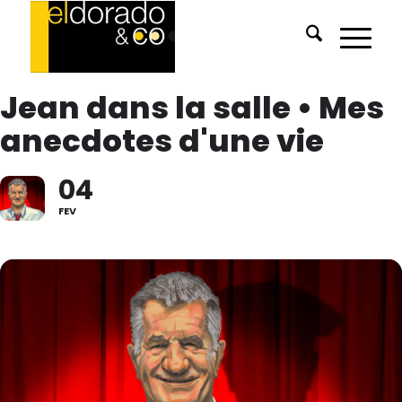
Jean dans la salle • Mes
anecdotes d'une vie
04
FEV