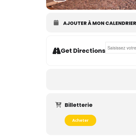
AJOUTER À MON CALENDRIE
Address - Pat' 
Get Directions
Billetterie
Acheter