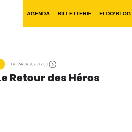
AGENDA
BILLETTERIE
ELDO’BLOG
14 FÉVRIER 2026 17:00
 Le Retour des Héros