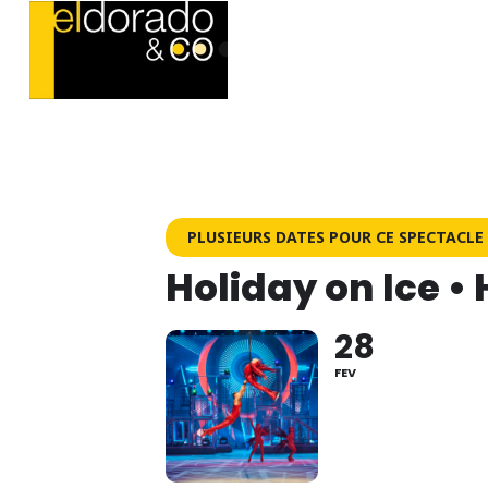
PLUSIEURS DATES POUR CE SPECTACLE
Holiday on Ice •
28
FEV