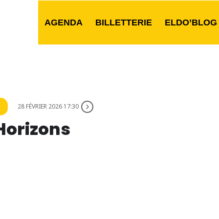
AGENDA
BILLETTERIE
ELDO’BLOG
28 FÉVRIER 2026 17:30
 Horizons