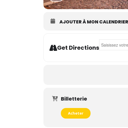
AJOUTER À MON CALENDRIE
Address - Holid
Get Directions
Billetterie
Acheter