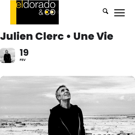
Julien Clerc • Une Vie
19
FEV