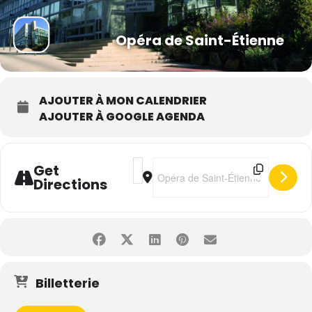
Opéra de Saint-Étienne
AJOUTER À MON CALENDRIER
AJOUTER À GOOGLE AGENDA
Address - Julien Clerc • Une Vie [3bMk7
Destination Address - Julien Clerc
Get
Directions
Billetterie