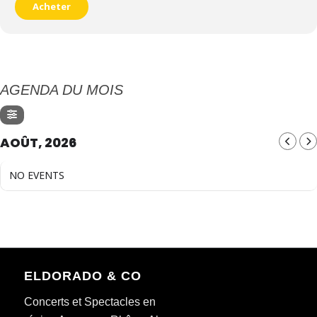
Acheter
AGENDA DU MOIS
AOÛT, 2026
NO EVENTS
ELDORADO & CO
Concerts et Spectacles en