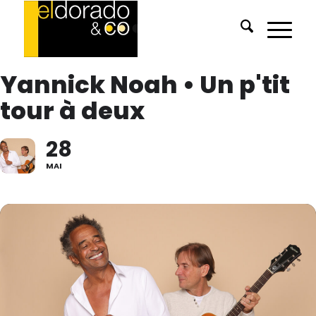
Yannick Noah • Un p'tit
tour à deux
28
MAI