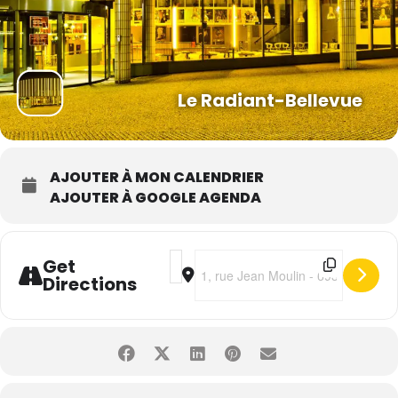
Le Radiant-Bellevue
AJOUTER À MON CALENDRIER
AJOUTER À GOOGLE AGENDA
Address - Yannick Noah • Un p'tit tou
Destination Address - Yannick Noah
Get
Directions