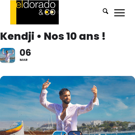
Kendji • Nos 10 ans !
06
MAR