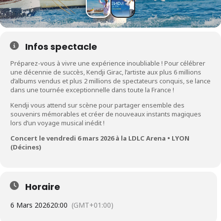
Infos spectacle
Préparez-vous à vivre une expérience inoubliable ! Pour célébrer
une décennie de succès, Kendji Girac, l’artiste aux plus 6 millions
d’albums vendus et plus 2 millions de spectateurs conquis, se lance
dans une tournée exceptionnelle dans toute la France !
Kendji vous attend sur scène pour partager ensemble des
souvenirs mémorables et créer de nouveaux instants magiques
lors d’un voyage musical inédit !
Concert le vendredi 6 mars 2026 à la LDLC Arena • LYON
(Décines)
Horaire
6 Mars 2026
20:00
(GMT+01:00)