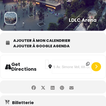
LDLC Arena
AJOUTER À MON CALENDRIER
AJOUTER À GOOGLE AGENDA
Address - Kendji • Nos 10 ans ! [4kFcop
Destination Address - Kendji • No
Get
Directions
Billetterie