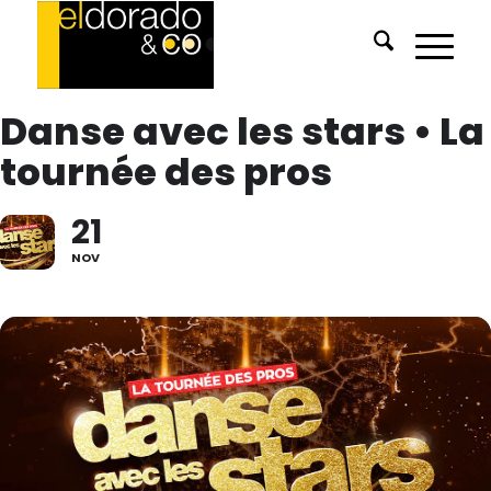
Danse avec les stars • La
tournée des pros
21
NOV