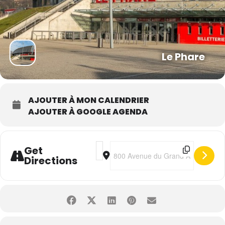
Le Phare
AJOUTER À MON CALENDRIER
AJOUTER À GOOGLE AGENDA
Address - Danse avec les stars • La t
Destination Address - Danse avec 
Get
Directions