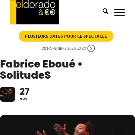
PLUSIEURS DATES POUR CE SPECTACLE
28 NOVEMBRE 2026 20:30
Fabrice Eboué •
SolitudeS
27
NOV