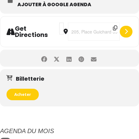
AJOUTER À GOOGLE AGENDA
Address - Fabrice Eboué • SolitudeS 
Destination Address - Fabrice Ebo
Get
Directions
Billetterie
Acheter
AGENDA DU MOIS