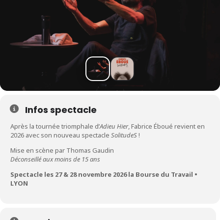
Infos spectacle
Après la tournée triomphale d’
Adieu Hier
, Fabrice Éboué revient en
2026 avec son nouveau spectacle
SolitudeS
!
Mise en scène par Thomas Gaudin
Déconseillé aux moins de 15 ans
Spectacle les 27 & 28 novembre 2026 la Bourse du Travail •
LYON