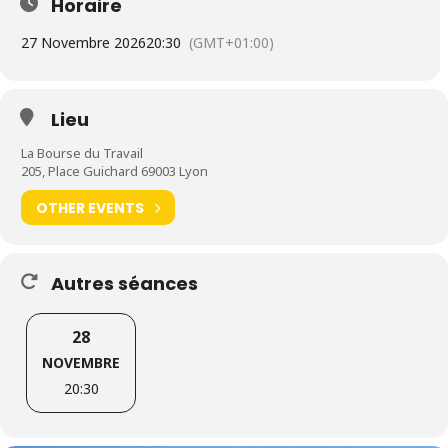
Horaire
27 Novembre 2026
20:30
(GMT+01:00)
Lieu
La Bourse du Travail
205, Place Guichard 69003 Lyon
OTHER EVENTS
Autres séances
28
NOVEMBRE
20:30