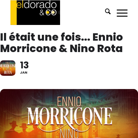
Il était une fois... Ennio
Morricone & Nino Rota
13
JAN