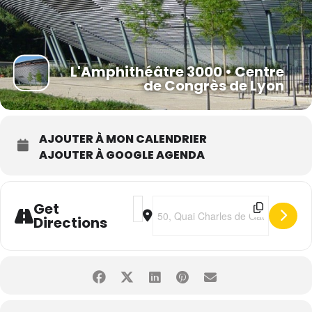
L'Amphithéâtre 3000 • Centre
de Congrès de Lyon
AJOUTER À MON CALENDRIER
AJOUTER À GOOGLE AGENDA
Address - Il était une fois... Ennio M
Destination Address - Il était une
Get
Directions