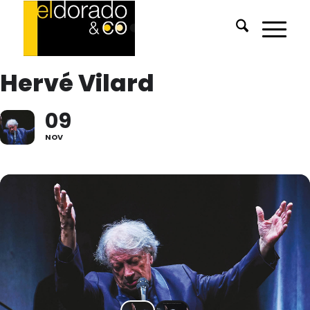
Hervé Vilard
09
NOV