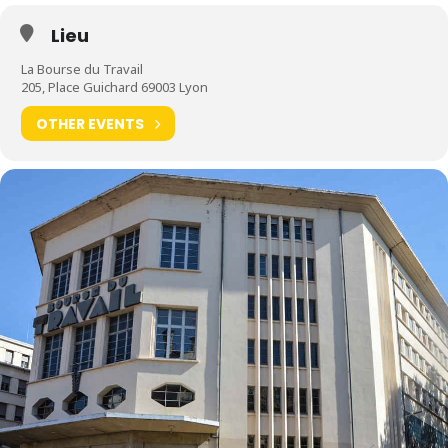
Concert le mardi 9 novembre 2027 à la Bourse du Travail •
Lieu
LYON
La Bourse du Travail
205, Place Guichard 69003 Lyon
OTHER EVENTS