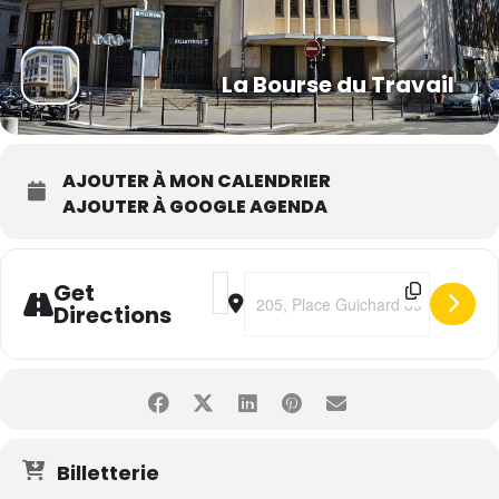
La Bourse du Travail
AJOUTER À MON CALENDRIER
AJOUTER À GOOGLE AGENDA
Address - Hervé Vilard [lye8ctRFv]
Destination Address - Hervé Vila
Get
Directions
Billetterie