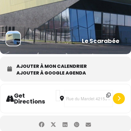
Le Scarabée
AJOUTER À MON CALENDRIER
AJOUTER À GOOGLE AGENDA
Address - Chimène Badi • Origine(s) T
Destination Address - Chimène Bad
Get
Directions