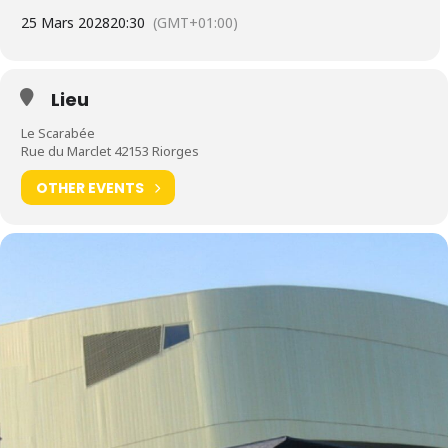
25 Mars 2028
20:30
(GMT+01:00)
Lieu
Le Scarabée
Rue du Marclet 42153 Riorges
OTHER EVENTS