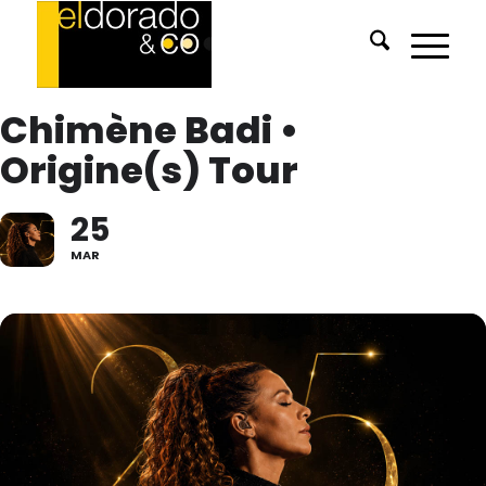
Chimène Badi •
Origine(s) Tour
25
MAR