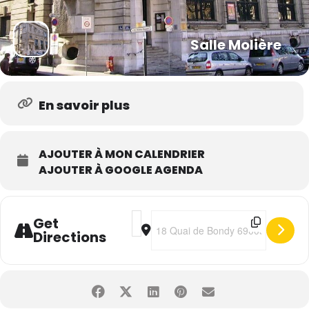
Salle Molière
En savoir plus
AJOUTER À MON CALENDRIER
AJOUTER À GOOGLE AGENDA
Address - Monsieur Fraize [3uF8NxcUw
Destination Address - Monsieur F
Get
Directions