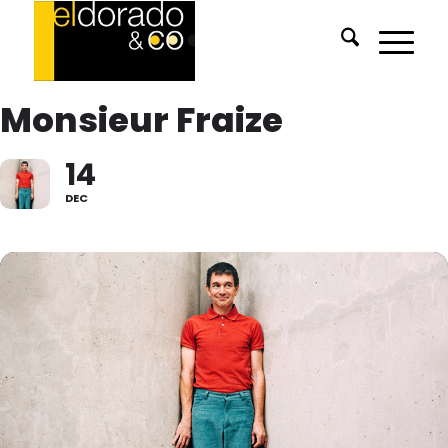
Monsieur Fraize
14
DEC