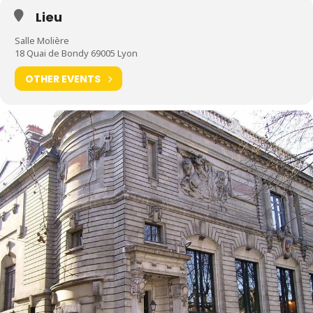
Lieu
Salle Molière
18 Quai de Bondy 69005 Lyon
OTHER EVENTS